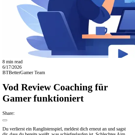
8 min read
6/17/2026
BT
BetterGamer Team
Vod Review Coaching für
Gamer funktioniert
Share:
Du verlierst ein Ranglistenspiel, meldest dich erneut an und sagst
dir, dass du bereits weißt, was schiefgelaufen ist. Schlechtes Aim.