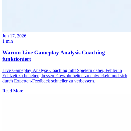
Jun 17, 2026
1 min
Warum Live Gameplay Analysis Coaching
funktioniert
Live-Gameplay-Analyse-Coaching hilft Spielern dabei, Fehler in
Echtzeit zu beheben, bessere Gewohnheiten zu entwickeln und sich
durch Experten-Feedback schneller zu verbessern.
Read More