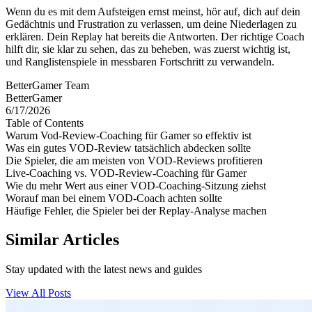
Wenn du es mit dem Aufsteigen ernst meinst, hör auf, dich auf dein
Gedächtnis und Frustration zu verlassen, um deine Niederlagen zu
erklären. Dein Replay hat bereits die Antworten. Der richtige Coach
hilft dir, sie klar zu sehen, das zu beheben, was zuerst wichtig ist,
und Ranglistenspiele in messbaren Fortschritt zu verwandeln.
BetterGamer Team
BetterGamer
6/17/2026
Table of Contents
Warum Vod-Review-Coaching für Gamer so effektiv ist
Was ein gutes VOD-Review tatsächlich abdecken sollte
Die Spieler, die am meisten von VOD-Reviews profitieren
Live-Coaching vs. VOD-Review-Coaching für Gamer
Wie du mehr Wert aus einer VOD-Coaching-Sitzung ziehst
Worauf man bei einem VOD-Coach achten sollte
Häufige Fehler, die Spieler bei der Replay-Analyse machen
Similar Articles
Stay updated with the latest news and guides
View All Posts