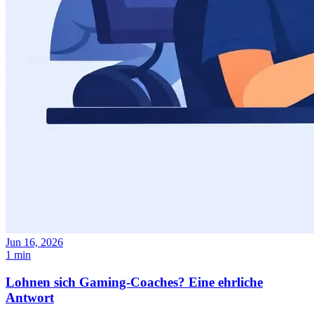
Jun 16, 2026
1 min
Lohnen sich Gaming-Coaches? Eine ehrliche
Antwort