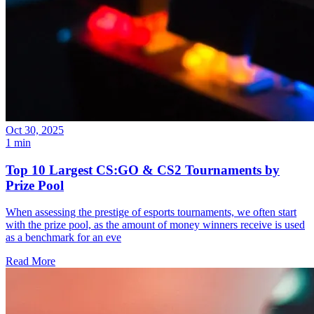
Oct 30, 2025
1 min
Top 10 Largest CS:GO & CS2 Tournaments by
Prize Pool
When assessing the prestige of esports tournaments, we often start
with the prize pool, as the amount of money winners receive is used
as a benchmark for an eve
Read More