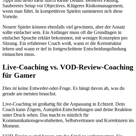
Tipps und desto mehr durch kleine Details. Besseres Pathing.
Saubereres Setup vor Objectives. Klügeres Risikomanagement,
wenn man führt. In kompetitiven Spielen summieren sich diese
Vorteile.
Neuere Spieler können ebenfalls viel gewinnen, aber der Ansatz
sollte einfacher sein. Ein Anfänger muss oft die Grundlagen in
einfacher Sprache erklärt bekommen, mit weniger Konzepten pro
Sitzung. Ein erfahrener Coach weiß, wann er die Kernstruktur
lehren und wann er tief in fortgeschrittene Entscheidungsfindung
eintauchen muss.
Live-Coaching vs. VOD-Review-Coaching
für Gamer
Dies ist keine Entweder-oder-Frage. Es hängt davon ab, was du
gerade am meisten brauchst.
Live-Coaching ist großartig für die Anpassung in Echtzeit. Dein
Coach kann Zögern, Autopilot-Entscheidungen und deine Reaktion
unter Druck sehen. Das macht es nützlich für
Kommunikationsgewohnheiten, Selbstvertrauen und Korrekturen im
Moment.