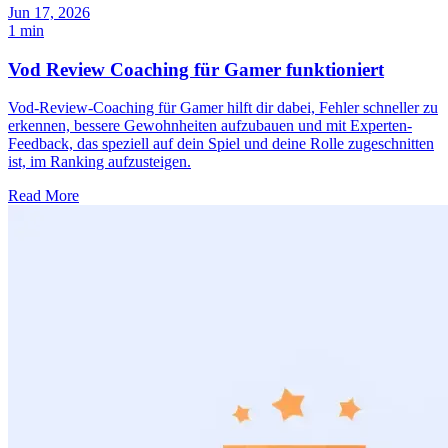
Jun 17, 2026
1 min
Vod Review Coaching für Gamer funktioniert
Vod-Review-Coaching für Gamer hilft dir dabei, Fehler schneller zu
erkennen, bessere Gewohnheiten aufzubauen und mit Experten-
Feedback, das speziell auf dein Spiel und deine Rolle zugeschnitten
ist, im Ranking aufzusteigen.
Read More