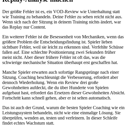
Der größte Fehler ist es, ein VOD-Review wie Unterhaltung statt
wie Training zu behandeln. Deine Fehler zu sehen reicht nicht aus.
Wenn sich nach der Sitzung in deinem Training nichts ändert, war
das Replay nur Content.
Ein weiterer Fehler ist die Besessenheit von Mechaniken, wenn das
größere Problem die Entscheidungsfindung ist. Spieler lieben
sichtbare Fehler, weil sie leicht zu erkennen sind. Verfehlte Schüsse
fallen auf. Eine schlechte Positionierung zwei Sekunden früher
meist nicht. Aber dieser frühere Fehler ist oft das, was die
schwierige mechanische Situation überhaupt erst geschaffen hat.
Manche Spieler erwarten auch sofortige Rangsprünge nach einer
Sitzung. Coaching beschleunigt die Verbesserung, erfordert aber
dennoch Wiederholung. Wenn ein Review drei große
Gewohnheiten aufdeckt, die du über Hunderte von Spielen
aufgebaut hast, erfordert das Ersetzen dieser Gewohnheiten Absicht.
Fortschritt kann schnell gehen, aber er ist selten automatisch.
Das ist auch der Grund, warum die besten Spieler Coaching wie ein
Leistungssystem behandeln, nicht wie eine einmalige Lösung. Sie
überprüfen, wenden an, testen und verfeinern. In dieser Schleife
findet echtes Wachstum statt.