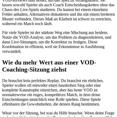
VOD-Reviews sind besser, um das Spiel zu verlangsamen. Sie
lassen sowohl Spieler als auch Coach Entscheidungsketten ohne das
Chaos des Live-Spiels studieren. Du kannst bei einem einzelnen
Fehler anhalten, Alternativen diskutieren und ihn mit einem breiteren
Muster verbinden. Dieses Maß an Klarheit ist schwer zu erreichen,
während ein Match noch läuft.
Für viele Spieler ist der stärkste Weg eine Mischung aus beidem.
Nutze die VOD-Analyse, um das Problem zu diagnostizieren, und
dann Live-Sitzungen, um die Korrektur zu festigen. Diese
Kombination ist effizient, weil sie Erkenntnisse in Ausführung
verwandelt.
Wie du mehr Wert aus einer VOD-
Coaching-Sitzung ziehst
Du brauchst kein perfektes Replay. Du brauchst ein ehrliches.
Spieler wollen oft entweder einen haushohen Sieg oder eine
komplette Katastrophe einreichen, aber das beste VOD ist
normalerweise ein enges, kompetitives Match, in dem deine
Entscheidungen tatsächlich eine Rolle spielten. Diese Spiele
offenbaren die Gewohnheiten, die deinen Rang bestimmen.
Wisse vor der Sitzung, bei was du Hilfe brauchst. Wenn deine Frage