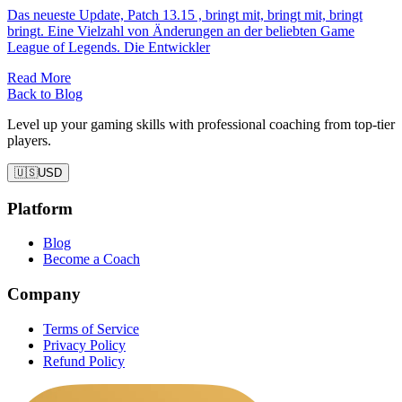
Das neueste Update, Patch 13.15 , bringt mit, bringt mit, bringt
bringt. Eine Vielzahl von Änderungen an der beliebten Game
League of Legends. Die Entwickler
Read More
Back to Blog
Level up your gaming skills with professional coaching from top-tier
players.
🇺🇸
USD
Platform
Blog
Become a Coach
Company
Terms of Service
Privacy Policy
Refund Policy