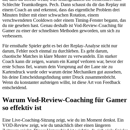
Schlechte Teamkollegen. Pech. Dann schaust du dir das Replay mit
einem Coach an und erkennst, dass das eigentliche Problem drei
Minuten früher mit einer schwachen Rotation, einem
verschwendeten Cooldown oder einem Timing-Fenster begann, das
du nie gesehen hast. Genau deshalb ist Vod-Review-Coaching für
Gamer zu einer der schnellsten Methoden geworden, um sich zu
verbessern.
Für ernsthafte Spieler geht es bei der Replay-Analyse nicht nur
darum, Fehler noch einmal zu durchleben. Es geht darum,
chaotische Matches in klare Muster zu verwandeln. Ein starker
Coach kann dir zeigen, warum ein Kampf verloren war, bevor der
erste Schuss fiel, warum dein Vorsprung auf der Lane nie zu
Kartendruck wurde oder warum deine Mechaniken gut aussehen,
bis deine Entscheidungsfindung unter Druck zusammenbricht.
Wenn du konstanter aufsteigen willst, ist diese Art von Feedback
entscheidend.
Warum Vod-Review-Coaching für Gamer
so effektiv ist
Eine Live-Coaching-Sitzung zeigt, wie du im Moment denkst. Ein
VOD-Review zeigt, wie du tatsächlich über einen längeren