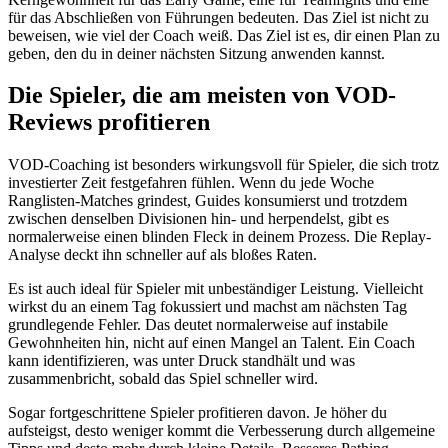
für das Abschließen von Führungen bedeuten. Das Ziel ist nicht zu
beweisen, wie viel der Coach weiß. Das Ziel ist es, dir einen Plan zu
geben, den du in deiner nächsten Sitzung anwenden kannst.
Die Spieler, die am meisten von VOD-
Reviews profitieren
VOD-Coaching ist besonders wirkungsvoll für Spieler, die sich trotz
investierter Zeit festgefahren fühlen. Wenn du jede Woche
Ranglisten-Matches grindest, Guides konsumierst und trotzdem
zwischen denselben Divisionen hin- und herpendelst, gibt es
normalerweise einen blinden Fleck in deinem Prozess. Die Replay-
Analyse deckt ihn schneller auf als bloßes Raten.
Es ist auch ideal für Spieler mit unbeständiger Leistung. Vielleicht
wirkst du an einem Tag fokussiert und machst am nächsten Tag
grundlegende Fehler. Das deutet normalerweise auf instabile
Gewohnheiten hin, nicht auf einen Mangel an Talent. Ein Coach
kann identifizieren, was unter Druck standhält und was
zusammenbricht, sobald das Spiel schneller wird.
Sogar fortgeschrittene Spieler profitieren davon. Je höher du
aufsteigst, desto weniger kommt die Verbesserung durch allgemeine