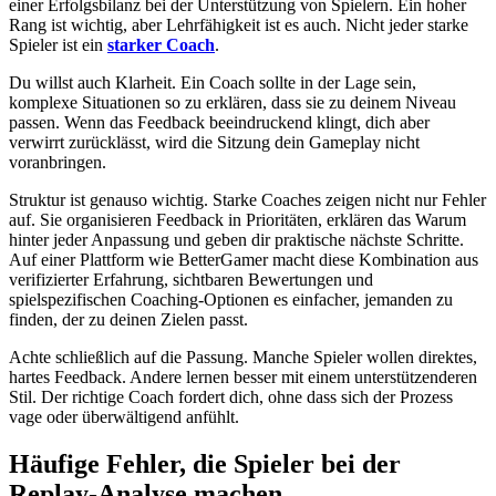
einer Erfolgsbilanz bei der Unterstützung von Spielern. Ein hoher
Rang ist wichtig, aber Lehrfähigkeit ist es auch. Nicht jeder starke
Spieler ist ein
starker Coach
.
Du willst auch Klarheit. Ein Coach sollte in der Lage sein,
komplexe Situationen so zu erklären, dass sie zu deinem Niveau
passen. Wenn das Feedback beeindruckend klingt, dich aber
verwirrt zurücklässt, wird die Sitzung dein Gameplay nicht
voranbringen.
Struktur ist genauso wichtig. Starke Coaches zeigen nicht nur Fehler
auf. Sie organisieren Feedback in Prioritäten, erklären das Warum
hinter jeder Anpassung und geben dir praktische nächste Schritte.
Auf einer Plattform wie BetterGamer macht diese Kombination aus
verifizierter Erfahrung, sichtbaren Bewertungen und
spielspezifischen Coaching-Optionen es einfacher, jemanden zu
finden, der zu deinen Zielen passt.
Achte schließlich auf die Passung. Manche Spieler wollen direktes,
hartes Feedback. Andere lernen besser mit einem unterstützenderen
Stil. Der richtige Coach fordert dich, ohne dass sich der Prozess
vage oder überwältigend anfühlt.
Häufige Fehler, die Spieler bei der
Replay-Analyse machen