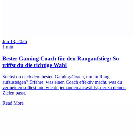
Jun 13, 2026
1 min
Bester Gaming Coach für den Rangaufstieg: So
triffst du die richtige Wahl
Suchst du nach dem besten Gaming-Coach, um im Rang
aufzusteigen? Erfahre, was einen Coach effektiv macht, was du
vermeiden solltest und wie du jemanden auswählst, der zu deinen
Zielen passt.
Read More